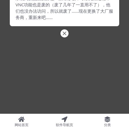
VNC功能也是废的（废了几年了一直用不了），他
们也没办法访问，所以就废了……现在更换了大厂服
务商，重新来吧……
网站首页
软件导航页
分类